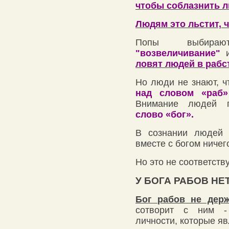
чтобы соблазнить л
Людям это льстит, ч
Попы выбира
"возвеличивание"
и
ловят людей в рабс
Но люди не знают, 
над словом «раб»
Внимание людей 
слово «бог».
В сознании людей 
вместе с богом ничег
Но это не соответств
У БОГА РАБОВ НЕТ
Бог рабов не держ
сотворит с ним -
личности, которые я