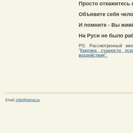
Просто откажитесь 
Объявите себя чел
И помните - Вы живё
На Руси не было ра
PS: Рассмотренный мех
"
Критика сущности псих
воздействия".
Email:
info@ioloya.ru