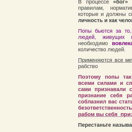
В процессе
«бог»
правилам, нормати
которые и должны с
личность и как чело
Попы бьются за то,
людей, живущих п
необходимо
вовлек
количество людей.
Применяются все ме
рабство
Поэтому попы так
всеми силами и с
сами признавали 
признание себя р
соблазнил вас стат
безответственнос
при
рабом вы себя
Перестаньте называ